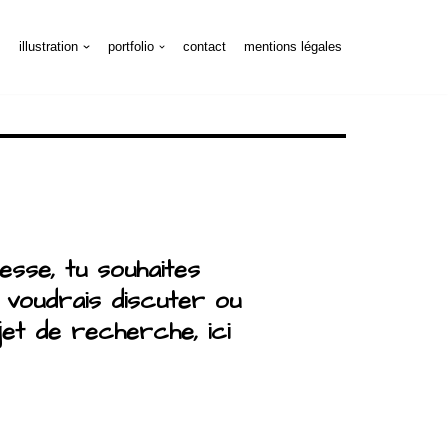
s
illustration
portfolio
contact
mentions légales
resse, tu souhaites
u voudrais discuter ou
jet de recherche, ici