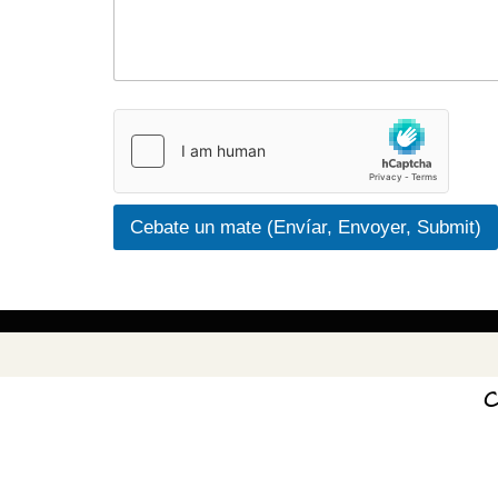
Cebate un mate (Envíar, Envoyer, Submit)
C