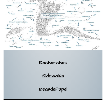
Recherches
Sidewalks
IdeasdePapel