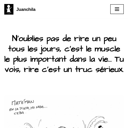
Juanchila
Aller
au
contenu
N’oublies pas de rire un peu
tous les jours, c’est le muscle
le plus important dans la vie… Tu
vois, rire c’est un truc sérieux.