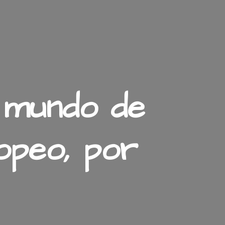
l mundo de
opeo, por