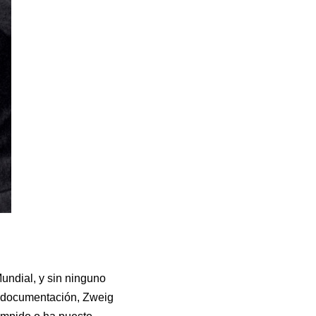
undial, y sin ninguno
 o documentación, Zweig