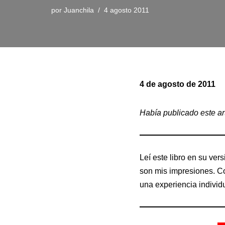
por
Juanchila
4 agosto 2011
4 de agosto de 2011
Había publicado este ar
Leí este libro en su ve
son mis impresiones. Co
una experiencia individu