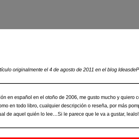
tículo originalmente el 4 de agosto de 2011 en el blog Ideasde
rsión en español en el otoño de 2006, me gusto mucho y quiero c
mo en todo libro, cualquier descripción o reseña, por más pom
al de aquel quién lo lee…Si le parece que le va a gustar, lealo!