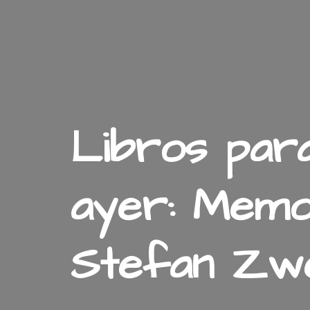
Libros par
ayer: Memo
Stefan Zwei