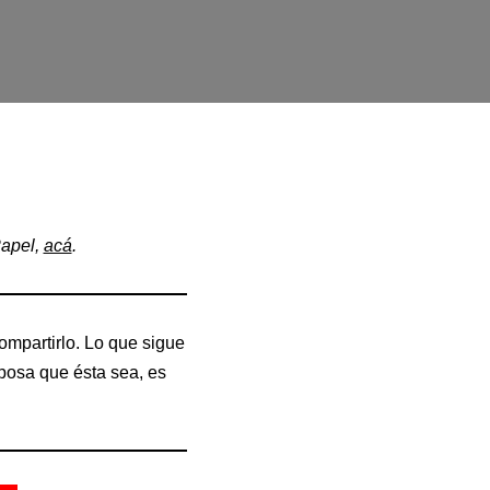
Papel,
acá
.
ompartirlo. Lo que sigue
posa que ésta sea, es