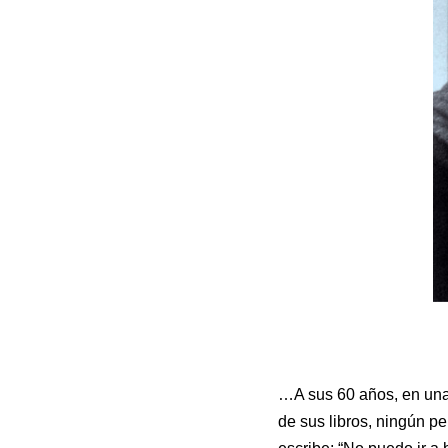
…A sus 60 años, en una
de sus libros, ningún pe